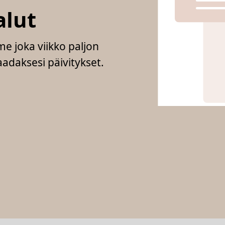
alut
e joka viikko paljon
adaksesi päivitykset.