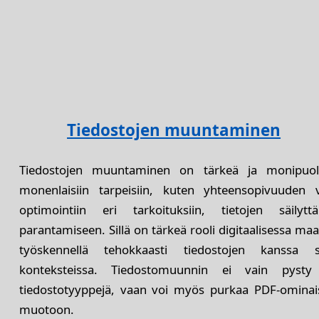
Tiedostojen muuntaminen
Tiedostojen muuntaminen on tärkeä ja monipuoli
monenlaisiin tarpeisiin, kuten yhteensopivuuden 
optimointiin eri tarkoituksiin, tietojen säilyt
parantamiseen. Sillä on tärkeä rooli digitaalisessa 
työskennellä tehokkaasti tiedostojen kanssa sov
konteksteissa. Tiedostomuunnin ei vain pyst
tiedostotyyppejä, vaan voi myös purkaa PDF-ominais
muotoon.