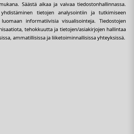
mukana. Säästä aikaa ja vaivaa tiedostonhallinnassa.
yhdistäminen tietojen analysointiin ja tutkimiseen
a luomaan informatiivisia visualisointeja. Tiedostojen
aatiota, tehokkuutta ja tietojen/asiakirjojen hallintaa
ssa, ammatillisissa ja liiketoiminnallisissa yhteyksissä.