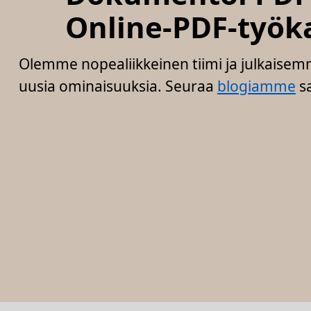
Online-PDF-työk
Olemme nopealiikkeinen tiimi ja julkaisemm
uusia ominaisuuksia. Seuraa
blogiamme
sa