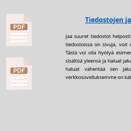
Tiedostojen 
Jaa suuret tiedostot helposti
tiedostoissa on sivuja, voit 
Tästä voi olla hyötyä esimerk
sisältöä yleensä ja haluat jaka
haluat vähentää sen jak
verkkosovelluksemme on kät