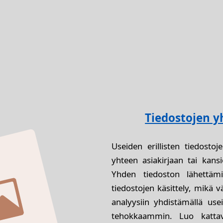
Tiedostojen 
Useiden erillisten tiedostoje
yhteen asiakirjaan tai kansi
Yhden tiedoston lähettä
tiedostojen käsittely, mikä v
analyysiin yhdistämällä useit
tehokkaammin. Luo kattavi