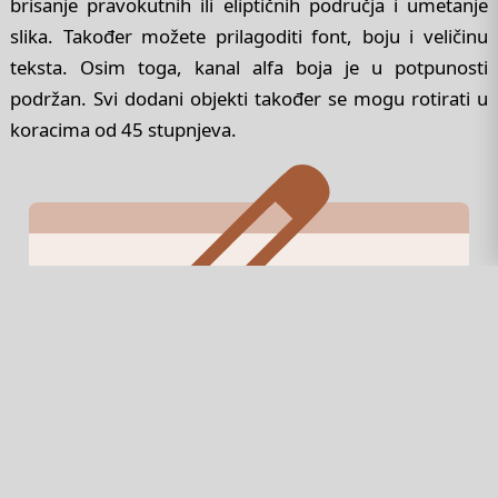
brisanje pravokutnih ili eliptičnih područja i umetanje
slika. Također možete prilagoditi font, boju i veličinu
teksta. Osim toga, kanal alfa boja je u potpunosti
podržan. Svi dodani objekti također se mogu rotirati u
koracima od 45 stupnjeva.