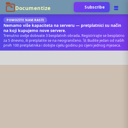
Subscribe
POMOZITE NAM RASTI
Nemamo više kapaciteta na serveru — pretplatnici su način
na koji kupujemo nove servere.
Trenutno ovdje dobivate 3 besplatnih obrada. Registrirajte se besplatno
za 5 dnevno, ili pretplatite se na neograničeno. 🚀 Budite jedan od naših
prvih 100 pretplatnika i dobijte cijelu godinu po cijeni jednog mjeseca.