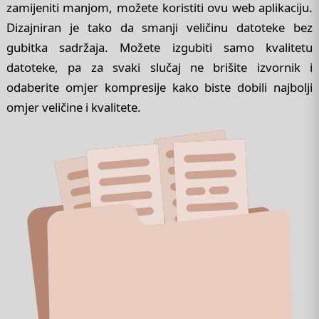
zamijeniti manjom, možete koristiti ovu web aplikaciju.
Dizajniran je tako da smanji veličinu datoteke bez
gubitka sadržaja. Možete izgubiti samo kvalitetu
datoteke, pa za svaki slučaj ne brišite izvornik i
odaberite omjer kompresije kako biste dobili najbolji
omjer veličine i kvalitete.