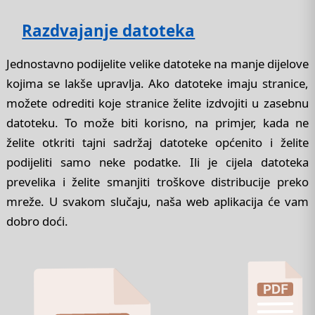
Razdvajanje datoteka
Jednostavno podijelite velike datoteke na manje dijelove
kojima se lakše upravlja. Ako datoteke imaju stranice,
možete odrediti koje stranice želite izdvojiti u zasebnu
datoteku. To može biti korisno, na primjer, kada ne
želite otkriti tajni sadržaj datoteke općenito i želite
podijeliti samo neke podatke. Ili je cijela datoteka
prevelika i želite smanjiti troškove distribucije preko
mreže. U svakom slučaju, naša web aplikacija će vam
dobro doći.