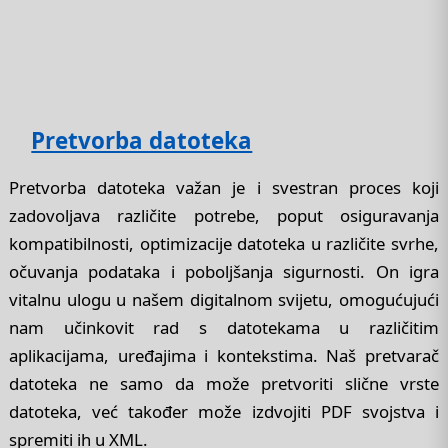
Pretvorba datoteka
Pretvorba datoteka važan je i svestran proces koji
zadovoljava različite potrebe, poput osiguravanja
kompatibilnosti, optimizacije datoteka u različite svrhe,
očuvanja podataka i poboljšanja sigurnosti. On igra
vitalnu ulogu u našem digitalnom svijetu, omogućujući
nam učinkovit rad s datotekama u različitim
aplikacijama, uređajima i kontekstima. Naš pretvarač
datoteka ne samo da može pretvoriti slične vrste
datoteka, već također može izdvojiti PDF svojstva i
spremiti ih u XML.