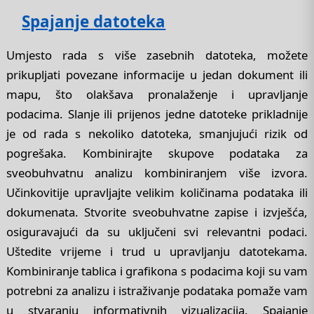
Spajanje datoteka
Umjesto rada s više zasebnih datoteka, možete
prikupljati povezane informacije u jedan dokument ili
mapu, što olakšava pronalaženje i upravljanje
podacima. Slanje ili prijenos jedne datoteke prikladnije
je od rada s nekoliko datoteka, smanjujući rizik od
pogrešaka. Kombinirajte skupove podataka za
sveobuhvatnu analizu kombiniranjem više izvora.
Učinkovitije upravljajte velikim količinama podataka ili
dokumenata. Stvorite sveobuhvatne zapise i izvješća,
osiguravajući da su uključeni svi relevantni podaci.
Uštedite vrijeme i trud u upravljanju datotekama.
Kombiniranje tablica i grafikona s podacima koji su vam
potrebni za analizu i istraživanje podataka pomaže vam
u stvaranju informativnih vizualizacija. Spajanje