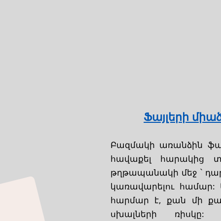
Ֆայլերի միաձ
Բազմակի առանձին ֆա
հավաքել հարակից տ
թղթապանակի մեջ ՝ դարձ
կառավարելու համար: Մ
հարմար է, քան մի քա
սխալների ռիսկը: 