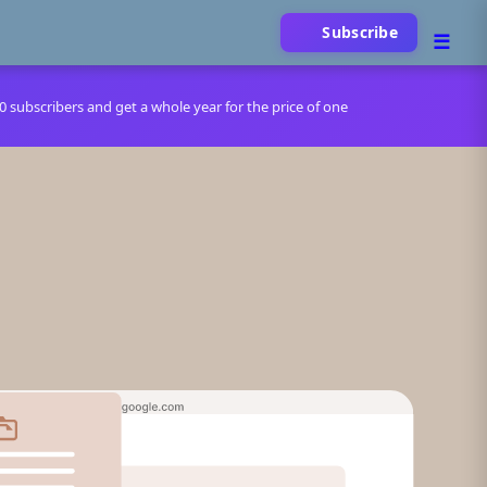
Subscribe
00 subscribers and get a whole year for the price of one