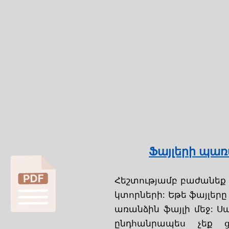
Ֆայլերի պա
Հեշտությամբ բաժանեք 
կտորների: Եթե ֆայլերը 
առանձին ֆայլի մեջ: Սա
ընդհանրապես չեք ց