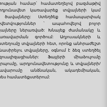
ության համար՝ համատեղելով բազմաթիվ
արդյունավետ կառավարեք տվյալների կամ
 ծավալները: Ստեղծեք համապարփակ
ետվություններ ՝ ապահովելով բոլոր
լները ներառված: Խնայեք ժամանակը և
առավարման գործում: Աղյուսակների և
եղումը տվյալների հետ, որոնք անհրաժեշտ
մնասիրելու տվյալները, օգնում է ձեզ ստեղծել
ւալիզացիաներ: Ֆայլերի միաձուլումը
րպումը, արդյունավետությունը և տվյալների/
ավարումը անձնական, ակադեմիական,
ես համատեքստերում: