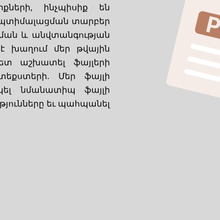
ների, ինչպիսիք են
 օպտիմալացման տարբեր
ման և անվտանգության
է խաղում մեր թվային
վետ աշխատել ֆայլերի
տեքստերի. Մեր ֆայլի
կել նմանատիպ ֆայլի
ւթյունները եւ պահպանել