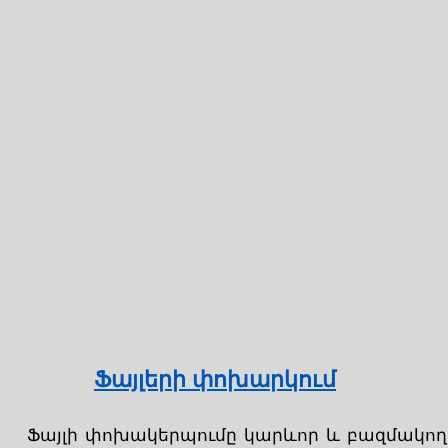
Ֆայլերի փոխարկում
Ֆայլի փոխակերպումը կարևոր և բազմակողմ