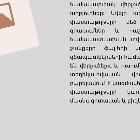
համապարփակ վերլուծ
աղբյուրներ: Ավելի 
փաստաթղթերի մեծ
գրառումներ և հաշվ
համապատասխան տվյա
ջանքերը ֆայլերի կ
գծապատկերների համատ
են վերլուծելու և ուսու
տեղեկատվական վիզո
բարելավում է կազմակե
փաստաթղթերի կառ
մասնագիտական և բիզն