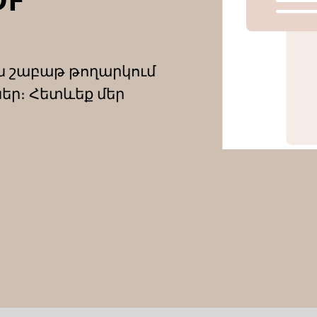
ն շաբաթ թողարկում
եր։ Հետևեք մեր