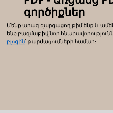
գործիքներ
Մենք արագ զարգացող թիմ ենք և ամե
ենք բազմաթիվ նոր հնարավորությունն
բլոգին
՝ թարմացումների համար։