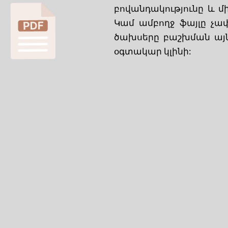
բովանդակությունը և մի
Կամ ամբողջ ֆայլը չափ
ծախսերը բաշխման այն 
օգտակար կլինի: